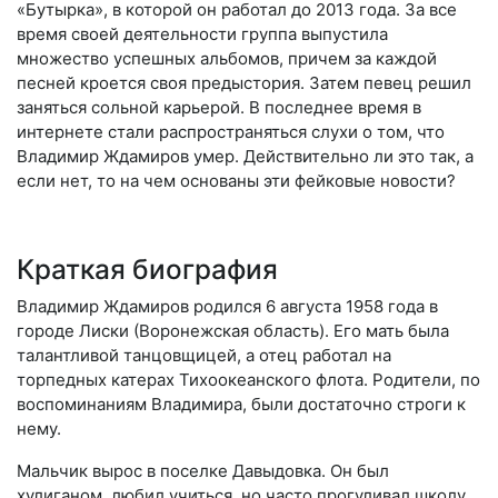
«Бутырка», в которой он работал до 2013 года. За все
время своей деятельности группа выпустила
множество успешных альбомов, причем за каждой
песней кроется своя предыстория. Затем певец решил
заняться сольной карьерой. В последнее время в
интернете стали распространяться слухи о том, что
Владимир Ждамиров умер. Действительно ли это так, а
если нет, то на чем основаны эти фейковые новости?
Краткая биография
Владимир Ждамиров родился 6 августа 1958 года в
городе Лиски (Воронежская область). Его мать была
талантливой танцовщицей, а отец работал на
торпедных катерах Тихоокеанского флота. Родители, по
воспоминаниям Владимира, были достаточно строги к
нему.
Мальчик вырос в поселке Давыдовка. Он был
хулиганом, любил учиться, но часто прогуливал школу.