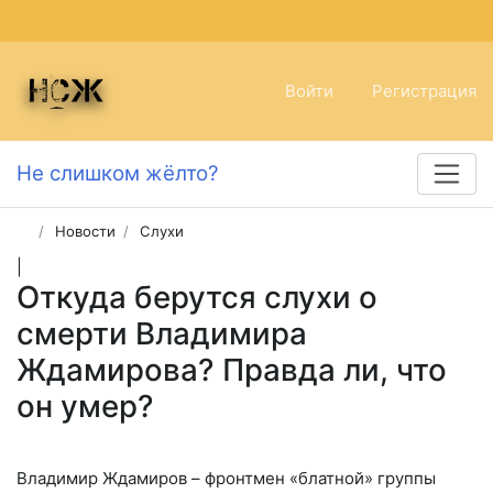
Войти
Регистрация
Не слишком жёлто?
Новости
Слухи
|
Откуда берутся слухи о
смерти Владимира
Ждамирова? Правда ли, что
он умер?
Владимир Ждамиров – фронтмен «блатной» группы