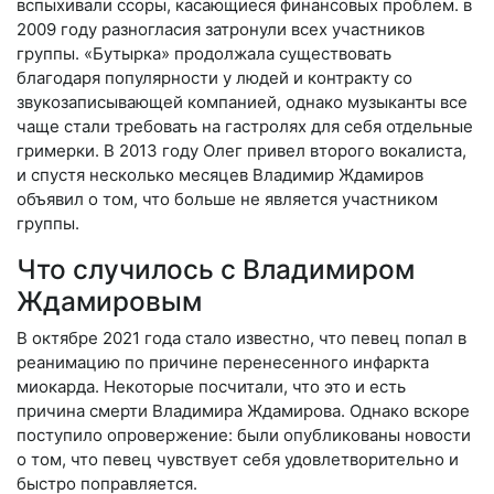
вспыхивали ссоры, касающиеся финансовых проблем. в
2009 году разногласия затронули всех участников
группы. «Бутырка» продолжала существовать
благодаря популярности у людей и контракту со
звукозаписывающей компанией, однако музыканты все
чаще стали требовать на гастролях для себя отдельные
гримерки. В 2013 году Олег привел второго вокалиста,
и спустя несколько месяцев Владимир Ждамиров
объявил о том, что больше не является участником
группы.
Что случилось с Владимиром
Ждамировым
В октябре 2021 года стало известно, что певец попал в
реанимацию по причине перенесенного инфаркта
миокарда. Некоторые посчитали, что это и есть
причина смерти Владимира Ждамирова. Однако вскоре
поступило опровержение: были опубликованы новости
о том, что певец чувствует себя удовлетворительно и
быстро поправляется.