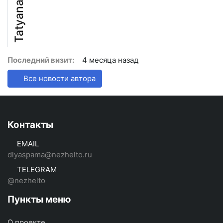
Tatyana
Последний визит:
4 месяца назад
Все новости автора
Контакты
EMAIL
dlyaspama@nezhelto.ru
TELEGRAM
@nezhelto
Пункты меню
О проекте